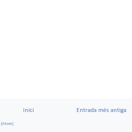
Inici
Entrada més antiga
e (Atom)