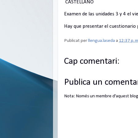
CASTELLANO
Examen de las unidades 3 y 4 el v
Hay que presentar el cuestionario
Publicat per
llengua.laseda
a
12:37 p. m
Cap comentari:
Publica un comentar
Nota: Només un membre d'aquest blog 