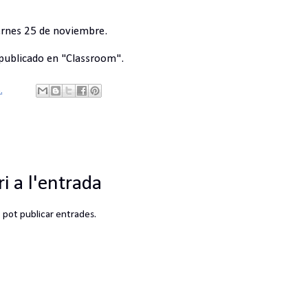
iernes 25 de noviembre.
 publicado en "Classroom".
.
i a l'entrada
pot publicar entrades.